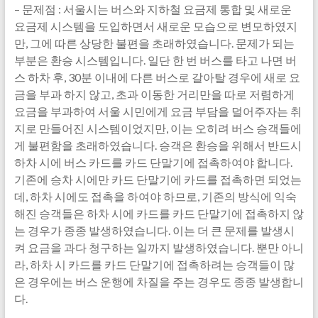
– 문제점 : 서울시는 버스와 지하철 요금제 통합 및 새로운
요금제 시스템을 도입하면서 새로운 모습으로 변모하였지
만, 그에 따른 상당한 불편을 초래하였습니다. 문제가 되는
부분은 환승 시스템입니다. 일단 한 번 버스를 타고 나면 버
스 하차 후, 30분 이내에 다른 버스로 갈아탈 경우에 새로 요
금을 부과 하지 않고, 초과 이동한 거리만을 따로 저렴하게
요금을 부과하여 서울 시민에게 요금 부담을 덜어주자는 취
지로 만들어진 시스템이었지만, 이는 오히려 버스 승객들에
게 불편함을 초래하였습니다. 승객은 환승을 위해서 반드시
하차 시에 버스 카드를 카드 단말기에 접촉하여야 합니다.
기존에 승차 시에만 카드 단말기에 카드를 접촉하면 되었는
데, 하차 시에도 접촉을 하여야 하므로, 기존의 방식에 익숙
해진 승객들은 하차 시에 카드를 카드 단말기에 접촉하지 않
는 경우가 종종 발생하였습니다. 이는 더 큰 문제를 발생시
켜 요금을 과다 청구하는 일까지 발생하였습니다. 뿐만 아니
라, 하차 시 카드를 카드 단말기에 접촉하려는 승객들이 많
은 경우에는 버스 운행에 차질을 주는 경우도 종종 발생합니
다.