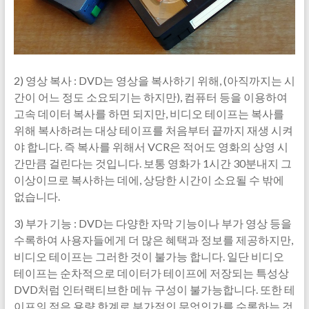
2) 영상 복사 : DVD는 영상을 복사하기 위해, (아직까지는 시
간이 어느 정도 소요되기는 하지만), 컴퓨터 등을 이용하여
고속 데이터 복사를 하면 되지만, 비디오 테이프는 복사를
위해 복사하려는 대상 테이프를 처음부터 끝까지 재생 시켜
야 합니다. 즉 복사를 위해서 VCR은 적어도 영화의 상영 시
간만큼 걸린다는 것입니다. 보통 영화가 1시간 30분내지 그
이상이므로 복사하는 데에, 상당한 시간이 소요될 수 밖에
없습니다.
3) 부가 기능 : DVD는 다양한 자막 기능이나 부가 영상 등을
수록하여 사용자들에게 더 많은 혜택과 정보를 제공하지만,
비디오 테이프는 그러한 것이 불가능 합니다. 일단 비디오
테이프는 순차적으로 데이터가 테이프에 저장되는 특성상
DVD처럼 인터랙티브한 메뉴 구성이 불가능합니다. 또한 테
이프의 적은 용량 한계로 부가적인 무엇인가를 수록하는 것